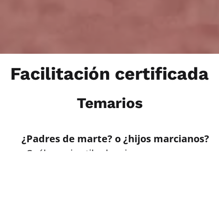
Facilitación certificada
Temarios
¿Padres de marte? o ¿hijos marcianos?
¿Cuál es mi estilo de crianza y sus
consecuencias?
Class aptent taciti sociosqu ad litora
torquent per conubia nostra
10:00 – 10:30