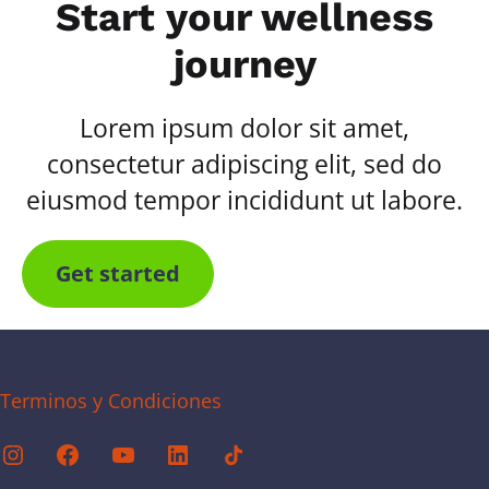
Start your wellness
journey
Lorem ipsum dolor sit amet,
consectetur adipiscing elit, sed do
eiusmod tempor incididunt ut labore.
Get started
Terminos y Condiciones
Instagram
Facebook
YouTube
Linkedin
TikTok